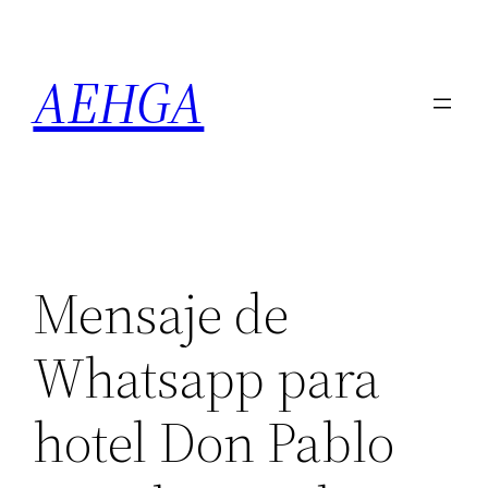
Saltar
al
AEHGA
contenido
Mensaje de
Whatsapp para
hotel Don Pablo