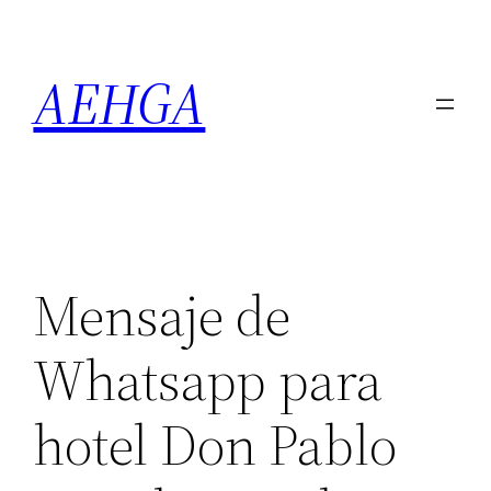
Saltar
al
AEHGA
contenido
Mensaje de
Whatsapp para
hotel Don Pablo