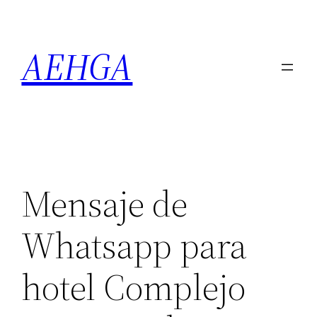
Saltar
al
AEHGA
contenido
Mensaje de
Whatsapp para
hotel Complejo