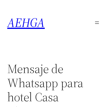
Saltar
al
AEHGA
contenido
Mensaje de
Whatsapp para
hotel Casa