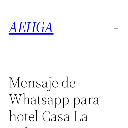
Saltar
al
AEHGA
contenido
Mensaje de
Whatsapp para
hotel Casa La