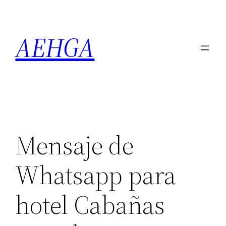
Saltar
al
AEHGA
contenido
Mensaje de
Whatsapp para
hotel Cabañas