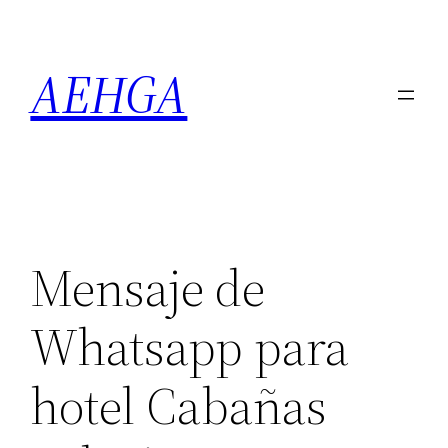
Saltar
al
AEHGA
contenido
Mensaje de
Whatsapp para
hotel Cabañas