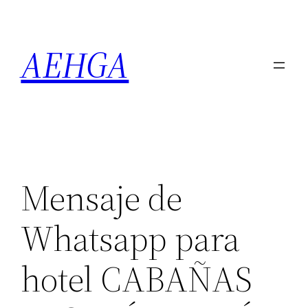
Saltar
al
AEHGA
contenido
Mensaje de
Whatsapp para
hotel CABAÑAS