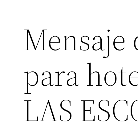
Mensaje 
para hot
LAS ESC