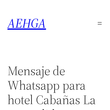
Saltar
al
AEHGA
contenido
Mensaje de
Whatsapp para
hotel Cabañas La