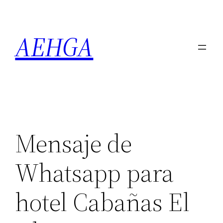
Saltar
al
AEHGA
contenido
Mensaje de
Whatsapp para
hotel Cabañas El