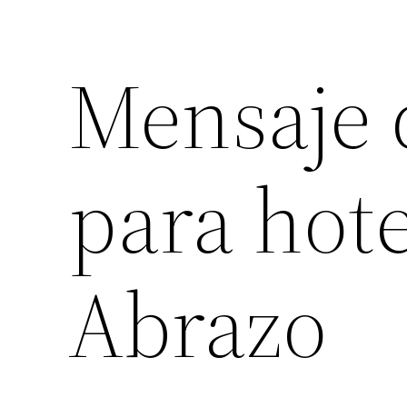
Mensaje 
para hot
Abrazo