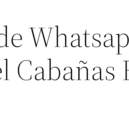
de Whatsa
el Cabañas 