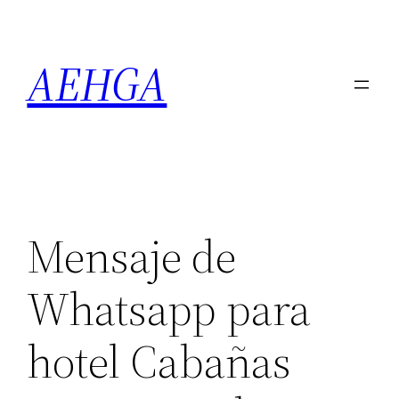
Saltar
al
AEHGA
contenido
Mensaje de
Whatsapp para
hotel Cabañas