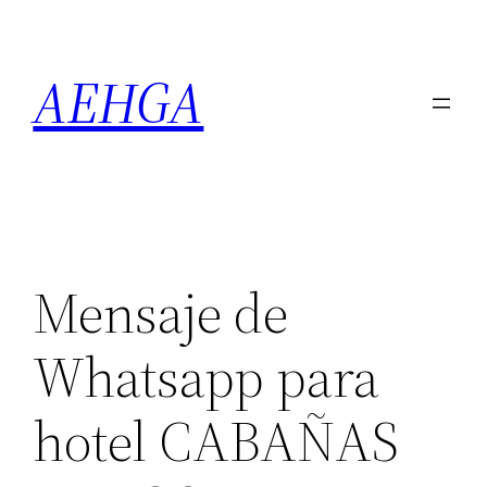
Saltar
al
AEHGA
contenido
Mensaje de
Whatsapp para
hotel CABAÑAS