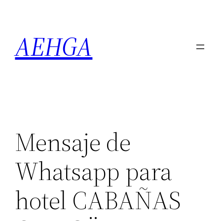
Saltar
al
AEHGA
contenido
Mensaje de
Whatsapp para
hotel CABAÑAS