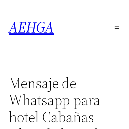
Saltar
al
AEHGA
contenido
Mensaje de
Whatsapp para
hotel Cabañas