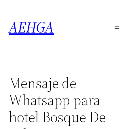
Saltar
al
AEHGA
contenido
Mensaje de
Whatsapp para
hotel Bosque De