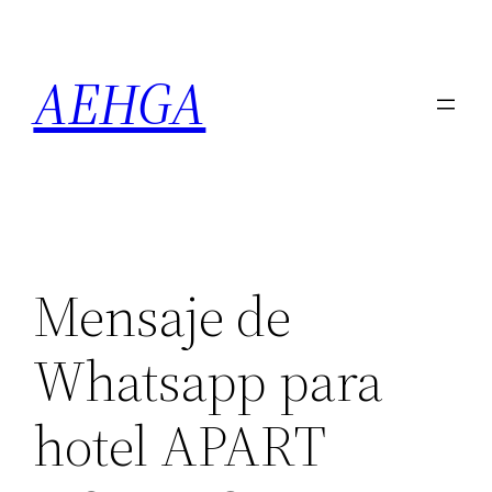
Saltar
al
AEHGA
contenido
Mensaje de
Whatsapp para
hotel APART