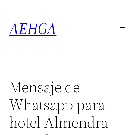
Saltar
al
AEHGA
contenido
Mensaje de
Whatsapp para
hotel Almendra