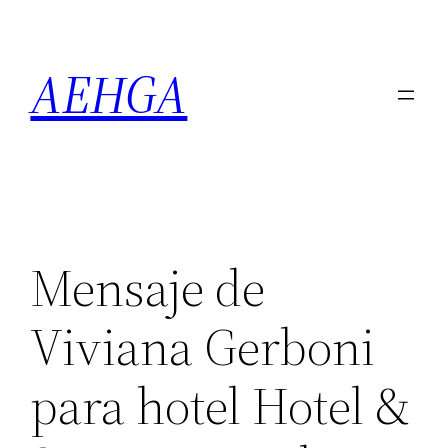
Saltar
al
AEHGA
contenido
Mensaje de
Viviana Gerboni
para hotel Hotel &