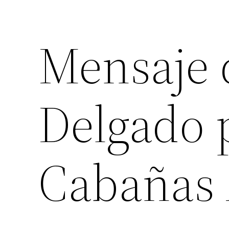
Mensaje 
Delgado 
Cabañas A