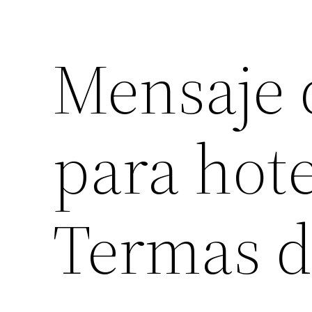
Mensaje d
para hote
Termas d