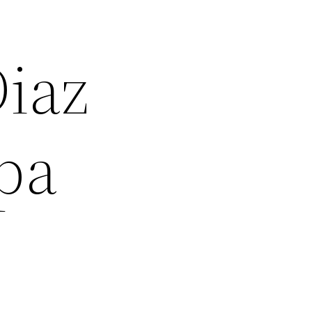
Diaz
Spa