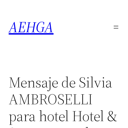
Saltar
al
AEHGA
contenido
Mensaje de Silvia
AMBROSELLI
para hotel Hotel &