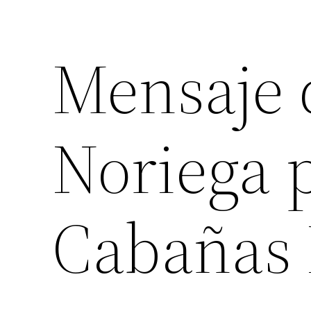
Mensaje 
Noriega p
Cabañas 