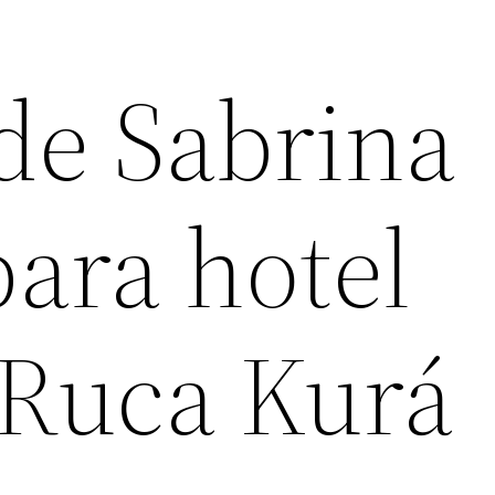
de Sabrina
ara hotel
Ruca Kurá