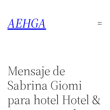
Saltar
al
AEHGA
contenido
Mensaje de
Sabrina Giomi
para hotel Hotel &