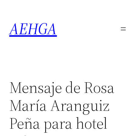
Saltar
al
AEHGA
contenido
Mensaje de Rosa
María Aranguiz
Peña para hotel