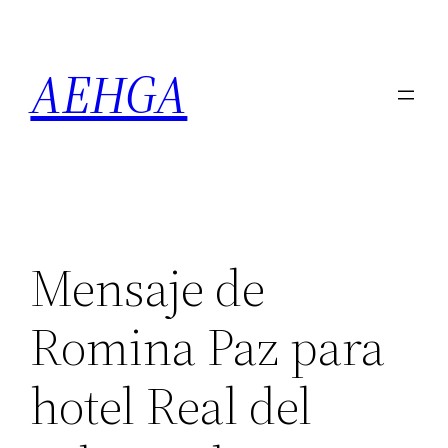
Saltar
al
AEHGA
contenido
Mensaje de
Romina Paz para
hotel Real del