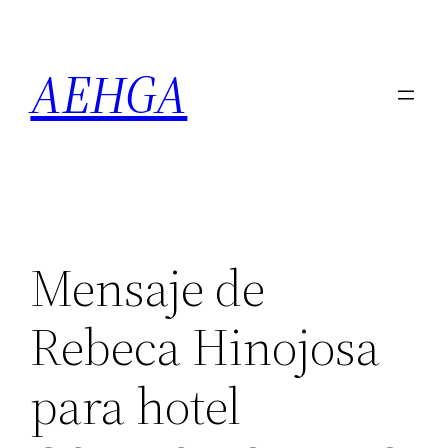
Saltar
al
AEHGA
contenido
Mensaje de
Rebeca Hinojosa
para hotel