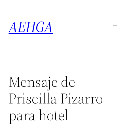
Saltar
al
AEHGA
contenido
Mensaje de
Priscilla Pizarro
para hotel