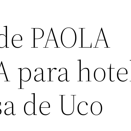
 de PAOLA
 para hote
sa de Uco