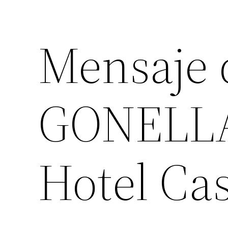
Mensaje
GONELLA
Hotel Ca