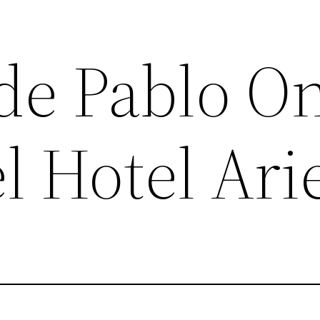
de Pablo O
l Hotel Ari