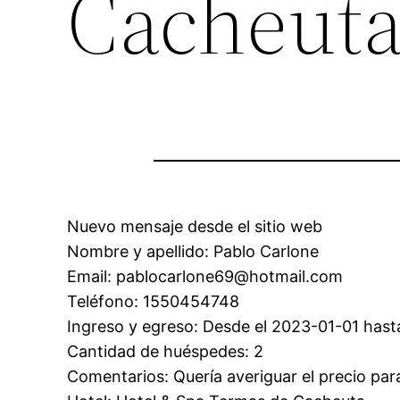
Cacheut
Nuevo mensaje desde el sitio web
Nombre y apellido: Pablo Carlone
Email: pablocarlone69@hotmail.com
Teléfono: 1550454748
Ingreso y egreso: Desde el 2023-01-01 hast
Cantidad de huéspedes: 2
Comentarios: Quería averiguar el precio para