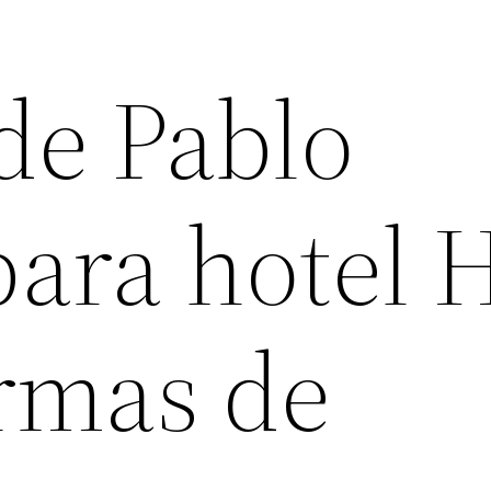
de Pablo
ara hotel 
rmas de