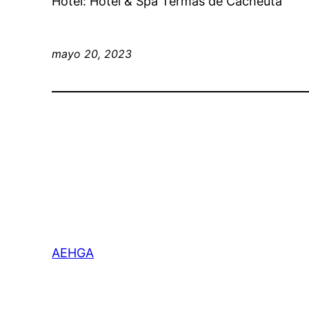
Hotel: Hotel & Spa Termas de Cacheuta
mayo 20, 2023
AEHGA