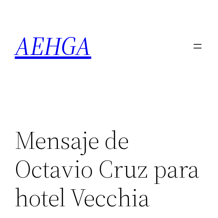
Saltar
al
AEHGA
contenido
Mensaje de
Octavio Cruz para
hotel Vecchia