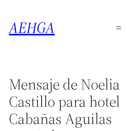
Saltar
al
AEHGA
contenido
Mensaje de Noelia
Castillo para hotel
Cabañas Aguilas