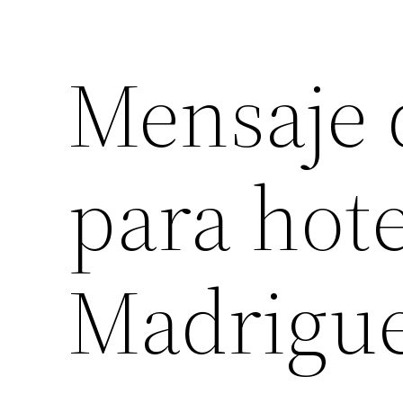
Mensaje 
para hot
Madrigu