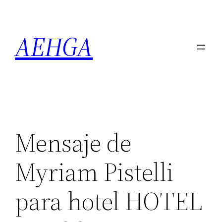
Saltar
al
AEHGA
contenido
Mensaje de
Myriam Pistelli
para hotel HOTEL