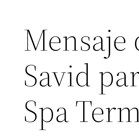
Mensaje 
Savid par
Spa Term