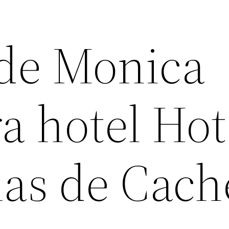
de Monica
a hotel Hot
as de Cach