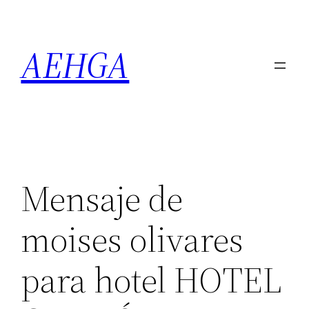
Saltar
al
AEHGA
contenido
Mensaje de
moises olivares
para hotel HOTEL