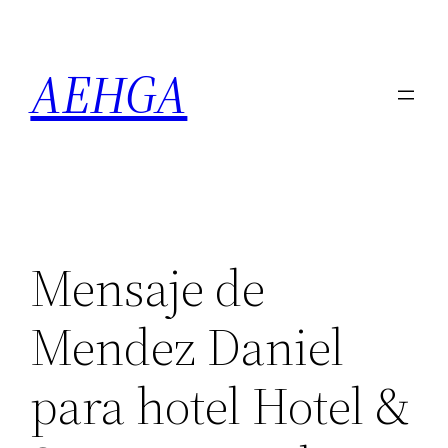
Saltar
al
AEHGA
contenido
Mensaje de
Mendez Daniel
para hotel Hotel &