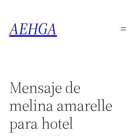
Saltar
al
AEHGA
contenido
Mensaje de
melina amarelle
para hotel