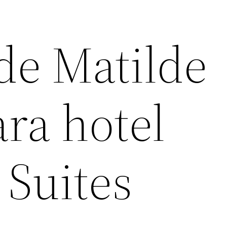
de Matilde
ra hotel
Suites