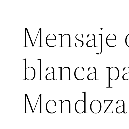
Mensaje 
blanca pa
Mendoza 