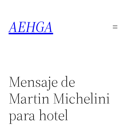
Saltar
al
AEHGA
contenido
Mensaje de
Martin Michelini
para hotel