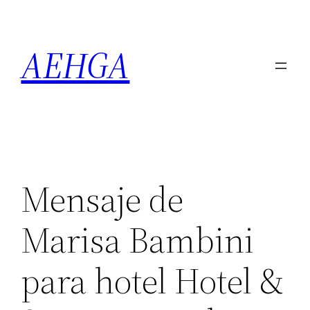
Saltar
al
AEHGA
contenido
Mensaje de
Marisa Bambini
para hotel Hotel &