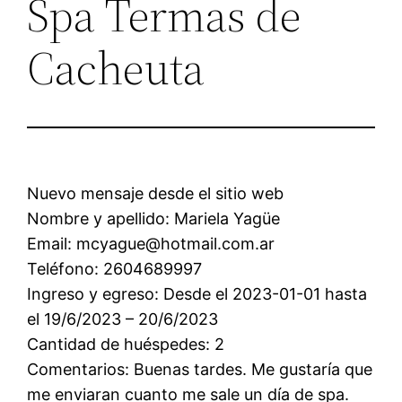
Spa Termas de
Cacheuta
Nuevo mensaje desde el sitio web
Nombre y apellido: Mariela Yagüe
Email: mcyague@hotmail.com.ar
Teléfono: 2604689997
Ingreso y egreso: Desde el 2023-01-01 hasta
el 19/6/2023 – 20/6/2023
Cantidad de huéspedes: 2
Comentarios: Buenas tardes. Me gustaría que
me enviaran cuanto me sale un día de spa.