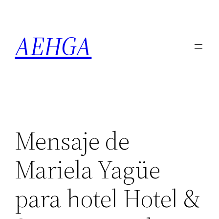
Saltar
al
AEHGA
contenido
Mensaje de
Mariela Yagüe
para hotel Hotel &