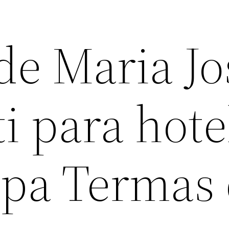
de Maria Jo
i para hote
Spa Termas