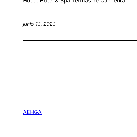
Hotel: Hotel & Spa Termas de Cacheuta
junio 13, 2023
AEHGA