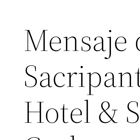
Mensaje 
Sacripant
Hotel & 