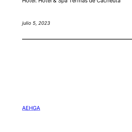
Hotel: Hotel & Spa Termas de Cacheuta
julio 5, 2023
AEHGA