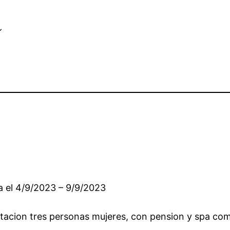
a
a el 4/9/2023 – 9/9/2023
tacion tres personas mujeres, con pension y spa co