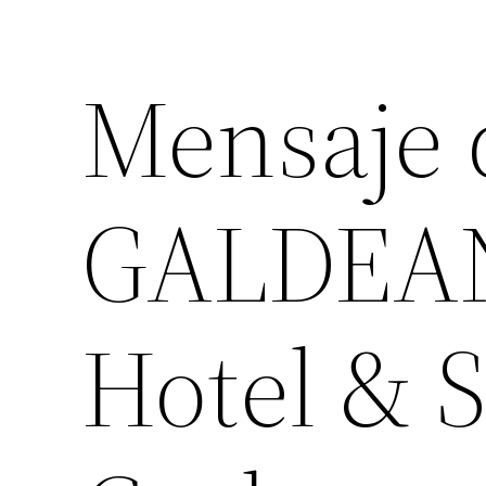
Mensaje
GALDEAN
Hotel & 