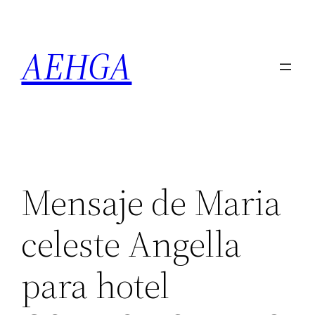
Saltar
al
AEHGA
contenido
Mensaje de Maria
celeste Angella
para hotel