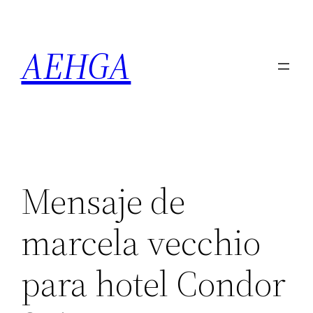
Saltar
al
AEHGA
contenido
Mensaje de
marcela vecchio
para hotel Condor