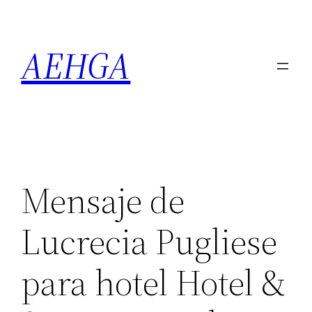
Saltar
al
AEHGA
contenido
Mensaje de
Lucrecia Pugliese
para hotel Hotel &