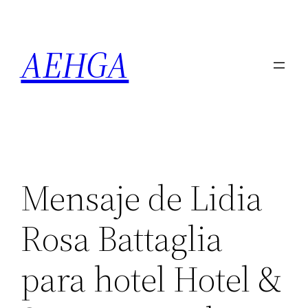
Saltar
al
AEHGA
contenido
Mensaje de Lidia
Rosa Battaglia
para hotel Hotel &